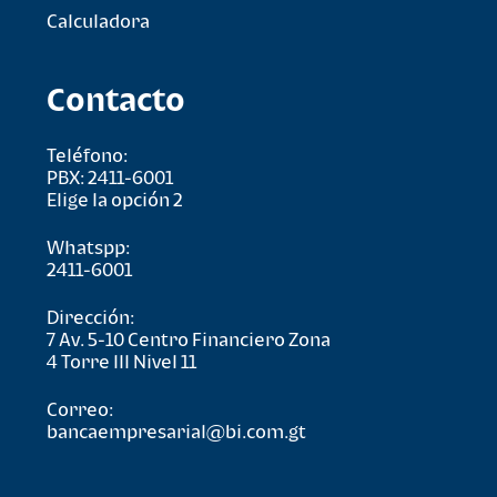
Calculadora
Contacto
Teléfono:
PBX: 2411-6001
Elige la opción 2
Whatspp:
2411-6001
Dirección:
7 Av. 5-10 Centro Financiero Zona
4 Torre lll Nivel 11
Correo:
bancaempresarial@bi.com.gt