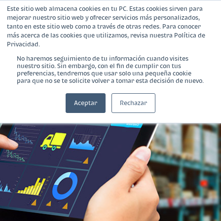
Este sitio web almacena cookies en tu PC. Estas cookies sirven para
mejorar nuestro sitio web y ofrecer servicios más personalizados,
tanto en este sitio web como a través de otras redes. Para conocer
más acerca de las cookies que utilizamos, revisa nuestra Política de
Privacidad.
No haremos seguimiento de tu información cuando visites
nuestro sitio. Sin embargo, con el fin de cumplir con tus
¿Qué es Banca Empresarial?
preferencias, tendremos que usar solo una pequeña cookie
para que no se te solicite volver a tomar esta decisión de nuevo.
Productos
Aceptar
Rechazar
Blog
Calculadora
Contáctanos