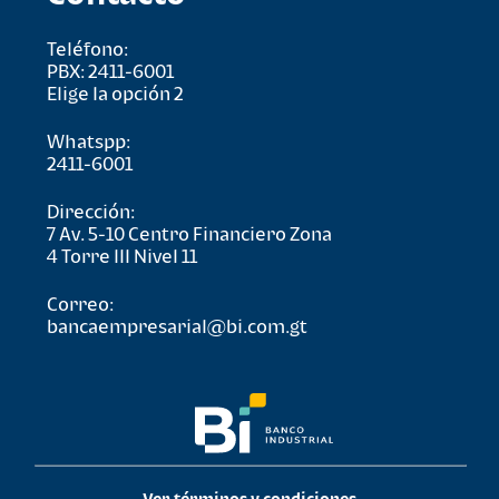
Teléfono:
PBX: 2411-6001
Elige la opción 2
Whatspp:
2411-6001
Dirección:
7 Av. 5-10 Centro Financiero Zona
4 Torre lll Nivel 11
Correo:
bancaempresarial@bi.com.gt
Ver términos y condiciones