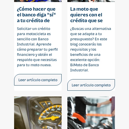
¿Cómo hacer que
La moto que
el banco diga "sí"
quieres con el
a tu crédito de
crédito que se
motocicleta?
adapta a ti
Solicitar un crédito
¿Buscas una alternativa
para motocicleta es
que se adapte a tu
sencillo con Banco
presupuesto? En este
Industrial. Aprende
blog conocerás los
cómo preparar tu perfil
requisitos y los
financiero y obtén el
beneficios de una
respaldo que necesitas
excelente opción:
para tu moto nueva.
BiMoto de Banco
Industrial.
Leer artículo completo
Leer artículo completo