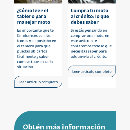
¿Cómo leer el
Compra tu moto
tablero para
al crédito: lo que
manejar moto
debes saber
como
Es importante que te
Si estás pensando en
profesional?
familiarices con los
comprar una moto, en
íconos y su posición en
este artículo te
el tablero para que
contaremos todo lo que
puedas ubicarlos
necesitas saber para
fácilmente y saber
adquirirla al crédito.
cómo actuar en cada
situación.
Leer artículo completo
Leer artículo completo
Obtén más información