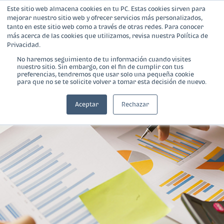
Este sitio web almacena cookies en tu PC. Estas cookies sirven para
mejorar nuestro sitio web y ofrecer servicios más personalizados,
tanto en este sitio web como a través de otras redes. Para conocer
más acerca de las cookies que utilizamos, revisa nuestra Política de
Privacidad.
No haremos seguimiento de tu información cuando visites
nuestro sitio. Sin embargo, con el fin de cumplir con tus
¿Qué es Banca Empresarial?
preferencias, tendremos que usar solo una pequeña cookie
para que no se te solicite volver a tomar esta decisión de nuevo.
Productos
Aceptar
Rechazar
Blog
Calculadora
Contáctanos