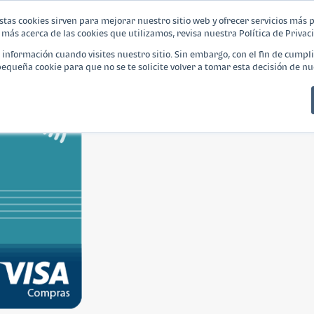
stas cookies sirven para mejorar nuestro sitio web y ofrecer servicios más 
más acerca de las cookies que utilizamos, revisa nuestra Política de Privac
¿Qué es Banca Empresarial?
Productos
nformación cuando visites nuestro sitio. Sin embargo, con el fin de cumpli
queña cookie para que no se te solicite volver a tomar esta decisión de nu