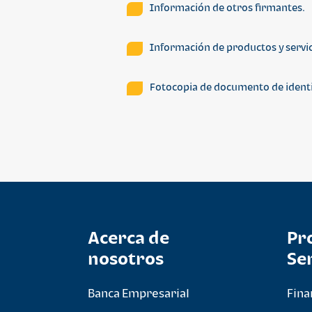
Información de otros firmantes.
Información de productos y servic
Fotocopia de documento de identif
Acerca de
Pr
nosotros
Se
Banca Empresarial
Fina