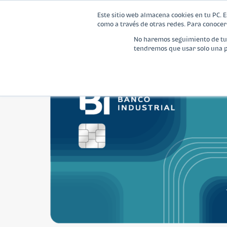
Este sitio web almacena cookies en tu PC. E
como a través de otras redes. Para conocer 
No haremos seguimiento de tu i
tendremos que usar solo una pe