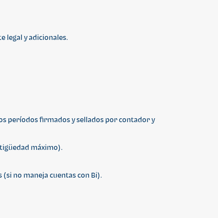
 legal y adicionales.
mos períodos firmados y sellados por contador y
antigüedad máximo).
 (si no maneja cuentas con Bi).