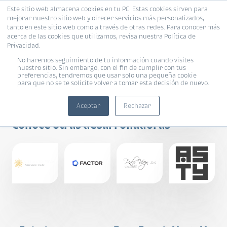
Este sitio web almacena cookies en tu PC. Estas cookies sirven para
mejorar nuestro sitio web y ofrecer servicios más personalizados,
tanto en este sitio web como a través de otras redes. Para conocer más
acerca de las cookies que utilizamos, revisa nuestra Política de
Privacidad.
No haremos seguimiento de tu información cuando visites
nuestro sitio. Sin embargo, con el fin de cumplir con tus
preferencias, tendremos que usar solo una pequeña cookie
para que no se te solicite volver a tomar esta decisión de nuevo.
Arte inmobiliario
Aceptar
Rechazar
Conoce otras desarrolladoras