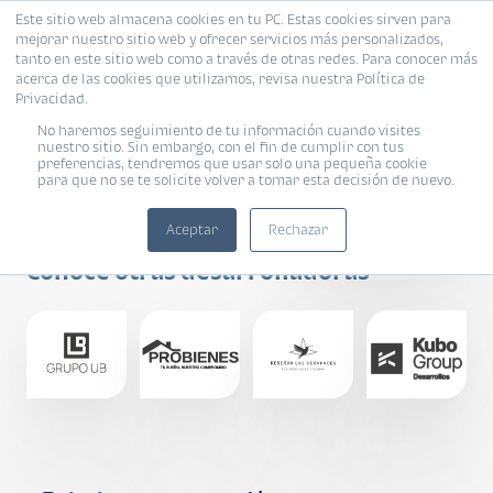
Este sitio web almacena cookies en tu PC. Estas cookies sirven para
mejorar nuestro sitio web y ofrecer servicios más personalizados,
tanto en este sitio web como a través de otras redes. Para conocer más
acerca de las cookies que utilizamos, revisa nuestra Política de
Privacidad.
No haremos seguimiento de tu información cuando visites
nuestro sitio. Sin embargo, con el fin de cumplir con tus
preferencias, tendremos que usar solo una pequeña cookie
Calidad
para que no se te solicite volver a tomar esta decisión de nuevo.
Inmobiliaria
Aceptar
Rechazar
Conoce otras desarrolladoras