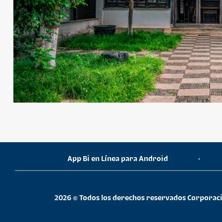
¿Necesitas ayuda?
App Bi en Línea para Android
•
Consulta las preguntas frecuentes
2026 © Todos los derechos reservados Corporaci