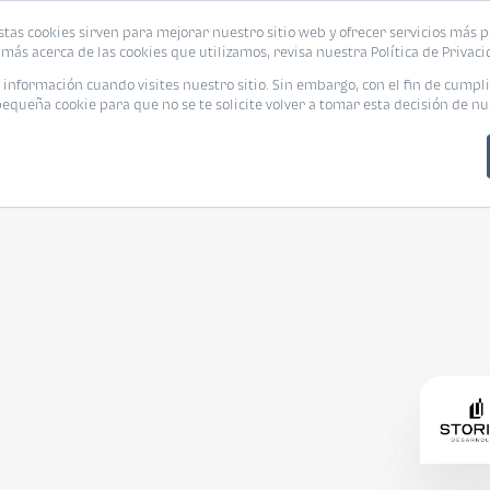
stas cookies sirven para mejorar nuestro sitio web y ofrecer servicios más p
s
Eventos
Promociones
Blog
Encue
más acerca de las cookies que utilizamos, revisa nuestra Política de Privaci
nformación cuando visites nuestro sitio. Sin embargo, con el fin de cumpli
queña cookie para que no se te solicite volver a tomar esta decisión de nu