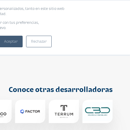
ersonalizados, tanto en este sitio web
ntra tu vivienda ideal
Solicita tu préstamo
dad.
r con tus preferencias,
evo.
Aceptar
Rechazar
Conoce otras desarrolladoras