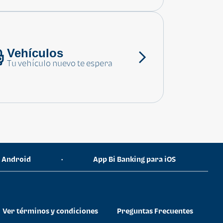
Vehículos
Tu vehículo nuevo te espera
a Android
App Bi Banking para iOS
•
Ver términos y condiciones
Preguntas Frecuentes