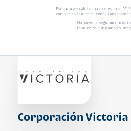
Este sitio web almacena cookies en tu PC. E
Vivienda
como a través de otras redes. Para conocer 
No haremos seguimiento de tu i
tendremos que usar solo una pe
Corporación Victoria