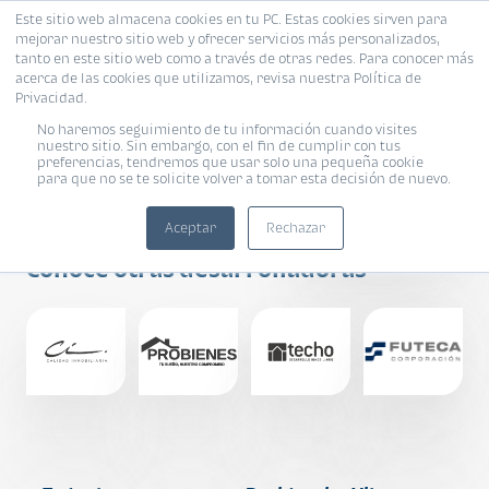
Este sitio web almacena cookies en tu PC. Estas cookies sirven para
mejorar nuestro sitio web y ofrecer servicios más personalizados,
tanto en este sitio web como a través de otras redes. Para conocer más
acerca de las cookies que utilizamos, revisa nuestra Política de
Privacidad.
No haremos seguimiento de tu información cuando visites
nuestro sitio. Sin embargo, con el fin de cumplir con tus
preferencias, tendremos que usar solo una pequeña cookie
Desarrollos
para que no se te solicite volver a tomar esta decisión de nuevo.
TMTA, S.A.
Aceptar
Rechazar
Conoce otras desarrolladoras