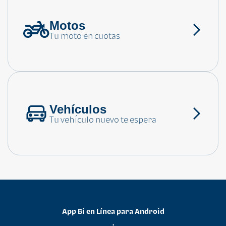
Motos
¿Necesitas ayuda?
Tu moto en cuotas
Consulta las preguntas frecuentes
Vehículos
Tu vehículo nuevo te espera
App Bi en Línea para Android
•