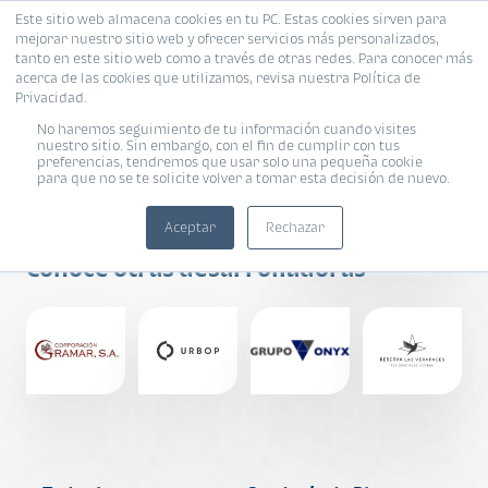
Este sitio web almacena cookies en tu PC. Estas cookies sirven para
mejorar nuestro sitio web y ofrecer servicios más personalizados,
tanto en este sitio web como a través de otras redes. Para conocer más
acerca de las cookies que utilizamos, revisa nuestra Política de
Privacidad.
No haremos seguimiento de tu información cuando visites
nuestro sitio. Sin embargo, con el fin de cumplir con tus
preferencias, tendremos que usar solo una pequeña cookie
GC DESARROLLOS
para que no se te solicite volver a tomar esta decisión de nuevo.
E INVERSIONES
Aceptar
Rechazar
Conoce otras desarrolladoras