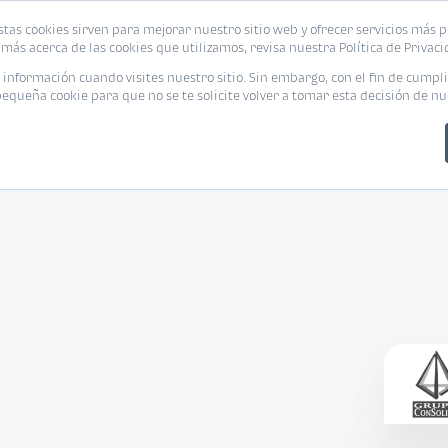
stas cookies sirven para mejorar nuestro sitio web y ofrecer servicios más p
s
Eventos
Promociones
Blog
Encue
más acerca de las cookies que utilizamos, revisa nuestra Política de Privaci
nformación cuando visites nuestro sitio. Sin embargo, con el fin de cumpli
queña cookie para que no se te solicite volver a tomar esta decisión de nu