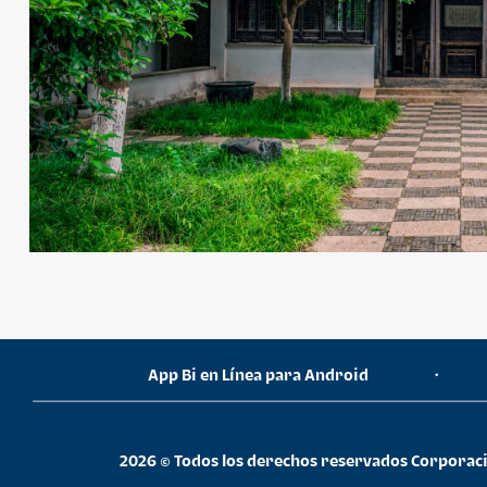
¿Necesitas ayuda?
App Bi en Línea para Android
•
Consulta las preguntas frecuentes
2026 © Todos los derechos reservados Corporaci