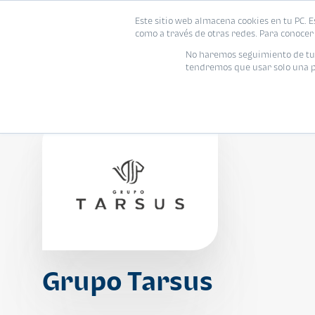
Este sitio web almacena cookies en tu PC. E
Vivienda
como a través de otras redes. Para conocer 
No haremos seguimiento de tu i
tendremos que usar solo una pe
Grupo Tarsus