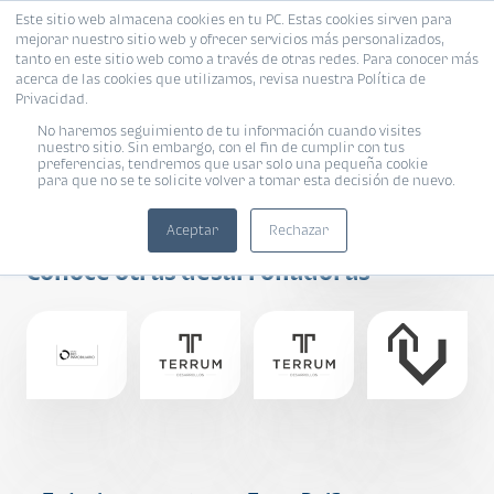
Este sitio web almacena cookies en tu PC. Estas cookies sirven para
mejorar nuestro sitio web y ofrecer servicios más personalizados,
tanto en este sitio web como a través de otras redes. Para conocer más
acerca de las cookies que utilizamos, revisa nuestra Política de
Privacidad.
No haremos seguimiento de tu información cuando visites
nuestro sitio. Sin embargo, con el fin de cumplir con tus
preferencias, tendremos que usar solo una pequeña cookie
para que no se te solicite volver a tomar esta decisión de nuevo.
Grupo Triple G
Aceptar
Rechazar
Conoce otras desarrolladoras