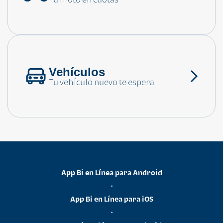
Consulta las preguntas frecuentes
Vehículos
Tu vehículo nuevo te espera
App Bi en Línea para Android
•
App Bi en Línea para iOS
•