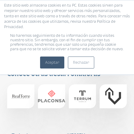
Este sitio web almacena cookies en tu PC. Estas cookies sirven para
mejorar nuestro sitio web y ofrecer servicios más personalizados,
tanto en este sitio web como a través de otras redes. Para conocer más
acerca de las cookies que utilizamos, revisa nuestra Política de
Privacidad.
No haremos seguimiento de tu información cuando visites
nuestro sitio. Sin embargo, con el fin de cumplir con tus
preferencias, tendremos que usar solo una pequeña cookie
IMPULSA
para que no se te solicite volver a tomar esta decisión de nuevo.
DESARROLLOS
Aceptar
Rechazar
Conoce otras desarrolladoras