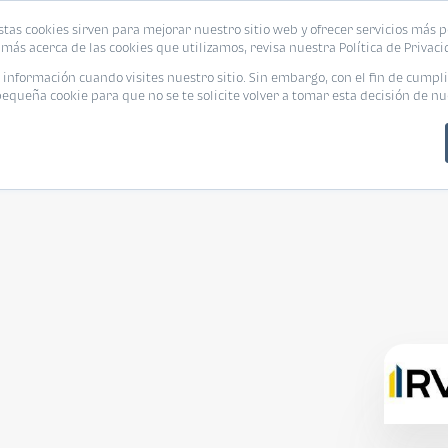
stas cookies sirven para mejorar nuestro sitio web y ofrecer servicios más p
s
Eventos
Promociones
Blog
Encue
más acerca de las cookies que utilizamos, revisa nuestra Política de Privaci
nformación cuando visites nuestro sitio. Sin embargo, con el fin de cumpli
queña cookie para que no se te solicite volver a tomar esta decisión de nu