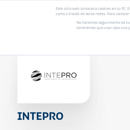
Este sitio web almacena cookies en tu PC. E
Vivienda
como a través de otras redes. Para conocer 
No haremos seguimiento de tu i
tendremos que usar solo una pe
INTEPRO