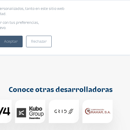
ersonalizados, tanto en este sitio web
ntra tu vivienda ideal
Solicita tu préstamo
dad.
r con tus preferencias,
evo.
Aceptar
Rechazar
Conoce otras desarrolladoras