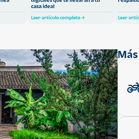
casa ideal
Leer artículo completo
Leer artí
Más 