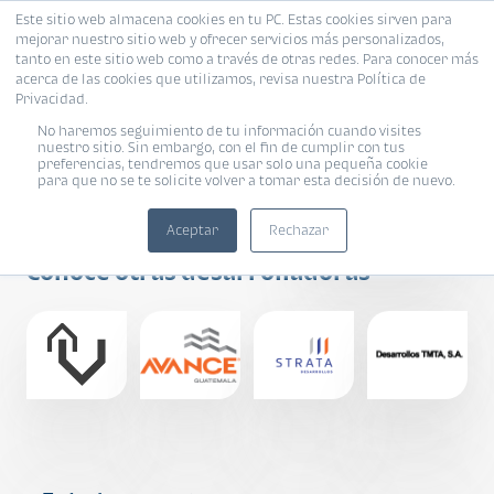
Este sitio web almacena cookies en tu PC. Estas cookies sirven para
mejorar nuestro sitio web y ofrecer servicios más personalizados,
tanto en este sitio web como a través de otras redes. Para conocer más
acerca de las cookies que utilizamos, revisa nuestra Política de
Privacidad.
No haremos seguimiento de tu información cuando visites
nuestro sitio. Sin embargo, con el fin de cumplir con tus
preferencias, tendremos que usar solo una pequeña cookie
para que no se te solicite volver a tomar esta decisión de nuevo.
PRO URBANO
Aceptar
Rechazar
Conoce otras desarrolladoras