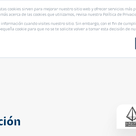
stas cookies sirven para mejorar nuestro sitio web y ofrecer servicios más p
s
Eventos
Promociones
Blog
Encue
más acerca de las cookies que utilizamos, revisa nuestra Política de Privaci
nformación cuando visites nuestro sitio. Sin embargo, con el fin de cumpli
queña cookie para que no se te solicite volver a tomar esta decisión de nu
ción