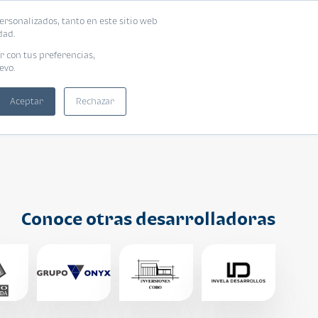
ersonalizados, tanto en este sitio web
ntra tu vivienda ideal
Solicita tu préstamo
dad.
r con tus preferencias,
evo.
Aceptar
Rechazar
Conoce otras desarrolladoras