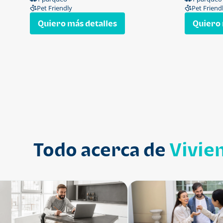
Pet Friendly
Pet Friend
Quiero más detalles
Quiero 
Todo acerca de
Vivie