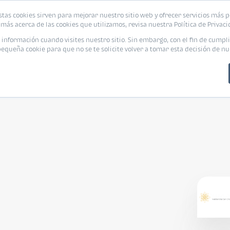
stas cookies sirven para mejorar nuestro sitio web y ofrecer servicios más p
s
Eventos
Promociones
Blog
Encue
más acerca de las cookies que utilizamos, revisa nuestra Política de Privaci
nformación cuando visites nuestro sitio. Sin embargo, con el fin de cumpli
queña cookie para que no se te solicite volver a tomar esta decisión de nu