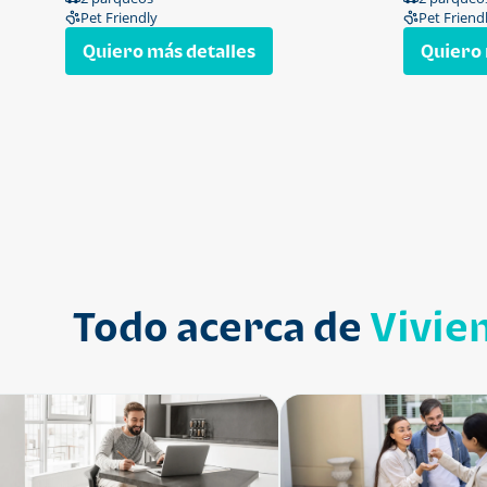
Pet Friendly
Pet Friend
Quiero más detalles
Quiero 
Todo acerca de
Vivie