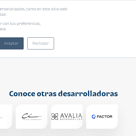
ersonalizados, tanto en este sitio web
ntra tu vivienda ideal
Solicita tu préstamo
dad.
r con tus preferencias,
evo.
Aceptar
Rechazar
Conoce otras desarrolladoras