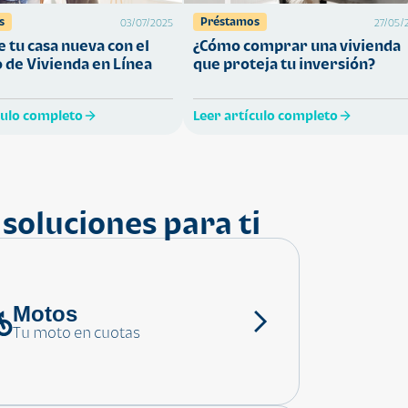
s
Préstamos
03/07/2025
27/05/
 tu casa nueva con el
¿Cómo comprar una vivienda
 de Vivienda en Línea
que proteja tu inversión?
culo completo
Leer artículo completo
soluciones para ti
Motos
Tu moto en cuotas