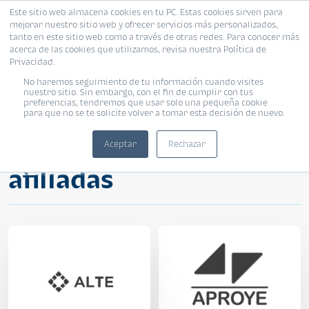
Este sitio web almacena cookies en tu PC. Estas cookies sirven para
mejorar nuestro sitio web y ofrecer servicios más personalizados,
tanto en este sitio web como a través de otras redes. Para conocer más
acerca de las cookies que utilizamos, revisa nuestra Política de
Privacidad.
No haremos seguimiento de tu información cuando visites
nuestro sitio. Sin embargo, con el fin de cumplir con tus
Todas las
preferencias, tendremos que usar solo una pequeña cookie
para que no se te solicite volver a tomar esta decisión de nuevo.
desarrolladoras
Aceptar
Rechazar
afiliadas