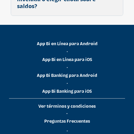
saldos?
Descubre sus beneficios, políticas y
características
aquí
App Bi en Línea para Android
•
App Bi en Línea para iOS
•
App Bi Banking para Android
•
App Bi Banking para iOS
Ver términos y condiciones
•
Preguntas Frecuentes
•