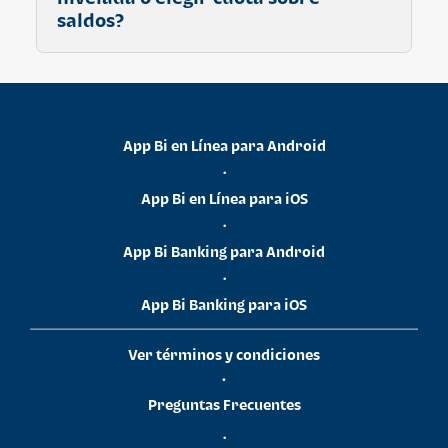
saldos?
Descubre sus beneficios, políticas y
características
aquí
App Bi en Línea para Android
•
App Bi en Línea para iOS
•
App Bi Banking para Android
•
App Bi Banking para iOS
Ver términos y condiciones
•
Preguntas Frecuentes
•