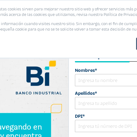
stas cookies sirven para mejorar nuestro sitio web y ofrecer servicios más p
s
Eventos
Promociones
Blog
Encue
más acerca de las cookies que utilizamos, revisa nuestra Política de Privaci
nformación cuando visites nuestro sitio. Sin embargo, con el fin de cumpli
queña cookie para que no se te solicite volver a tomar esta decisión de nu
Datos personale
Nombres*
Apellidos*
DPI*