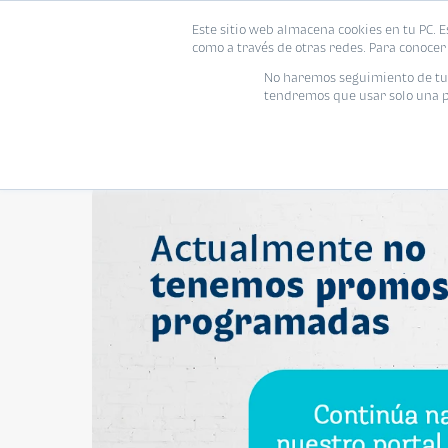
Este sitio web almacena cookies en tu PC. E
Vivienda
como a través de otras redes. Para conocer 
No haremos seguimiento de tu i
tendremos que usar solo una pe
Promociones