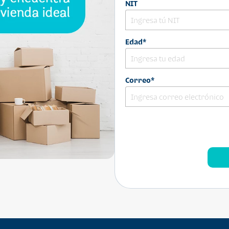
NIT
Edad*
Correo*