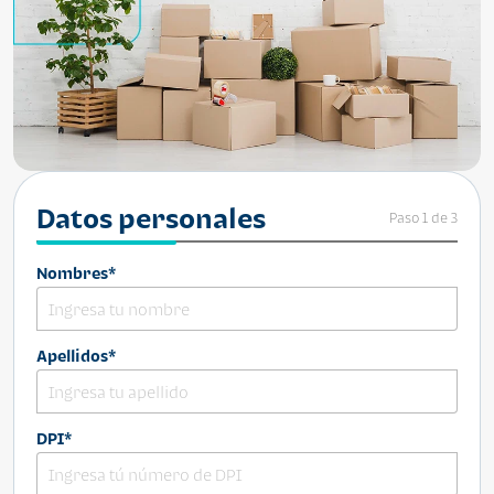
Datos personales
Paso 1 de 3
Nombres*
Apellidos*
DPI*