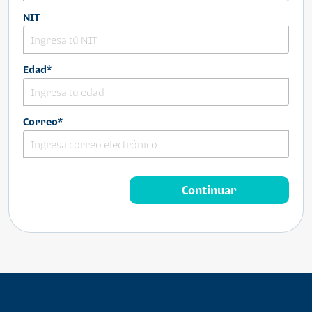
NIT
Edad*
Correo*