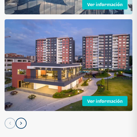
Ver información
Ver información