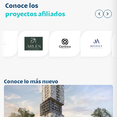
Conoce los
proyectos afiliados
Conoce lo más nuevo