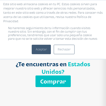
Este sitio web almacena cookies en tu PC. Estas cookies sirven para
mejorar nuestro sitio web y ofrecer servicios más personalizados,
Proyecto
Modelo
Inmobiliaria
tanto en este sitio web como a través de otras redes. Para conocer más
acerca de las cookies que utilizamos, revisa nuestra Política de
Ingresa el nombre del proyecto
Privacidad.
Buscar
No haremos seguimiento de tu información cuando visites
nuestro sitio. Sin embargo, con el fin de cumplir con tus
preferencias, tendremos que usar solo una pequeña cookie
para que no se te solicite volver a tomar esta decisión de nuevo.
Aceptar
Rechazar
¿Te encuentras en
Estados
Unidos?
Comprar
APARTAMENTO