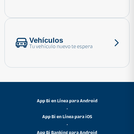
Consulta las preguntas frecuentes
Vehículos
Tu vehículo nuevo te espera
App Bi en Línea para Android
•
App Bi en Línea para iOS
•
App Bi Banking para Android