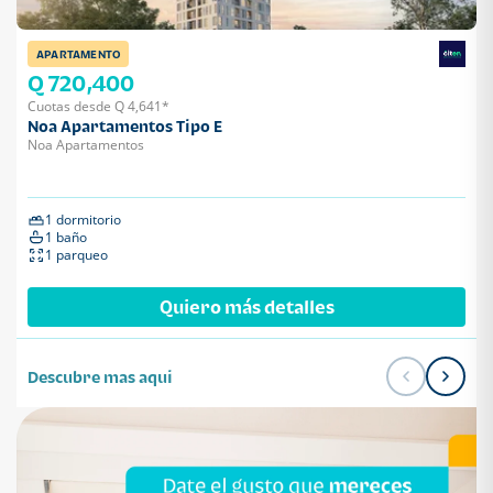
APARTAMENTO
Q 720,400
Cuotas desde Q 4,641*
Noa Apartamentos Tipo E
Noa Apartamentos
1 dormitorio
1 baño
1 parqueo
Quiero más detalles
Descubre mas aqui