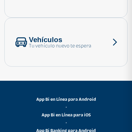
Consulta las preguntas frecuentes
Vehículos
Tu vehículo nuevo te espera
App Bi en Línea para Android
•
App Bi en Línea para iOS
•
App Bi Banking para Android