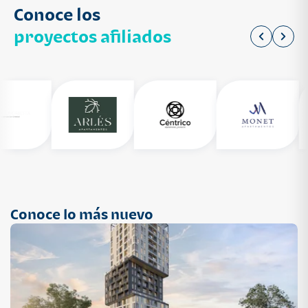
Conoce los
proyectos afiliados
Conoce lo más nuevo