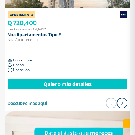
APARTAMENTO
Q 720,400
Cuotas desde Q 4,641*
Noa Apartamentos Tipo E
Noa Apartamentos
1 dormitorio
1 baño
1 parqueo
Quiero más detalles
Descubre mas aqui