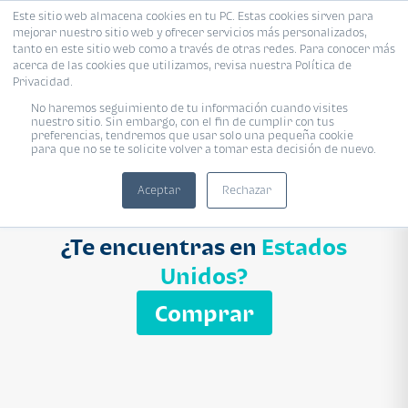
Este sitio web almacena cookies en tu PC. Estas cookies sirven para
mejorar nuestro sitio web y ofrecer servicios más personalizados,
Proyecto
Modelo
Inmobiliaria
tanto en este sitio web como a través de otras redes. Para conocer más
acerca de las cookies que utilizamos, revisa nuestra Política de
Ingresa el nombre del proyecto
Privacidad.
Buscar
No haremos seguimiento de tu información cuando visites
nuestro sitio. Sin embargo, con el fin de cumplir con tus
preferencias, tendremos que usar solo una pequeña cookie
para que no se te solicite volver a tomar esta decisión de nuevo.
Aceptar
Rechazar
¿Te encuentras en
Estados
Unidos?
Comprar
APARTAMENTO