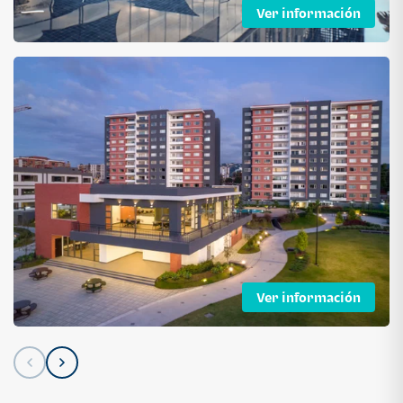
Ver información
Ver información