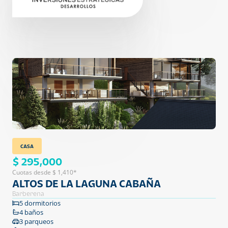
CASA
$ 295,000
Cuotas desde $ 1,410*
ALTOS DE LA LAGUNA CABAÑA
Barberena
5 dormitorios
4 baños
3 parqueos