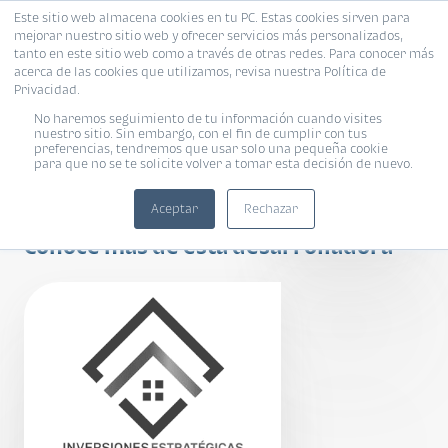
Este sitio web almacena cookies en tu PC. Estas cookies sirven para
mejorar nuestro sitio web y ofrecer servicios más personalizados,
tanto en este sitio web como a través de otras redes. Para conocer más
acerca de las cookies que utilizamos, revisa nuestra Política de
Privacidad.
No haremos seguimiento de tu información cuando visites
nuestro sitio. Sin embargo, con el fin de cumplir con tus
preferencias, tendremos que usar solo una pequeña cookie
ALTOS DE LA
para que no se te solicite volver a tomar esta decisión de nuevo.
LAGUNA
Aceptar
Rechazar
Conoce más de esta desarrolladora