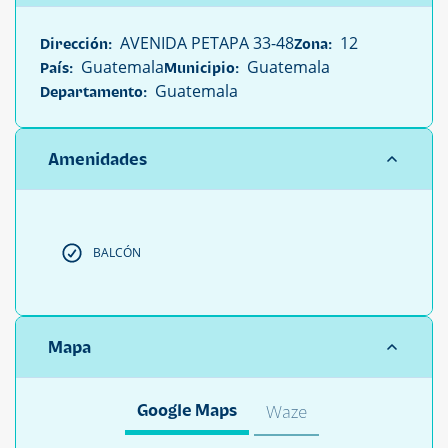
AVENIDA PETAPA 33-48
12
Dirección:
Zona:
Guatemala
Guatemala
País:
Municipio:
Guatemala
Departamento:
Amenidades
BALCÓN
Mapa
Google Maps
Waze