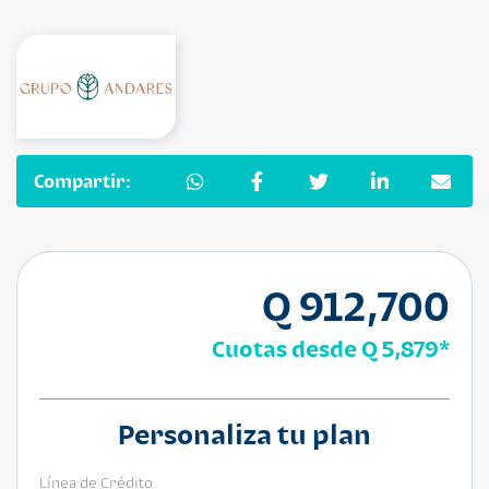
Compartir:
Q 912,700
Cuotas desde
Q 5,879
*
Personaliza tu plan
Línea de Crédito