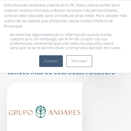
Este sitio web almacena cookies en tu PC. Estas cookies sirven para
mejorar nuestro sitio web y ofrecer servicios más personalizados,
tanto en este sitio web como a través de otras redes. Para conocer más
acerca de las cookies que utilizamos, revisa nuestra Política de
Privacidad.
No haremos seguimiento de tu información cuando visites
nuestro sitio. Sin embargo, con el fin de cumplir con tus
preferencias, tendremos que usar solo una pequeña cookie
para que no se te solicite volver a tomar esta decisión de nuevo.
ANDARES DOCE
Aceptar
Rechazar
Conoce más de esta desarrolladora