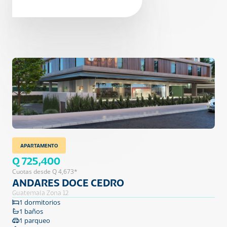
APARTAMENTO
Q 725,400
Cuotas desde Q 4,673*
ANDARES DOCE CEDRO
Guatemala Zona 12
1 dormitorios
1 baños
1 parqueo