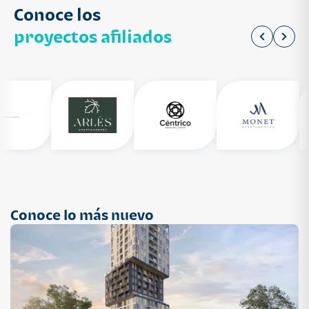
Conoce los
proyectos afiliados
Conoce lo más nuevo