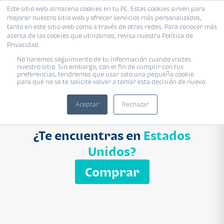
Este sitio web almacena cookies en tu PC. Estas cookies sirven para
mejorar nuestro sitio web y ofrecer servicios más personalizados,
Proyecto
Modelo
Inmobiliaria
tanto en este sitio web como a través de otras redes. Para conocer más
acerca de las cookies que utilizamos, revisa nuestra Política de
Ingresa el nombre del proyecto
Privacidad.
Buscar
No haremos seguimiento de tu información cuando visites
nuestro sitio. Sin embargo, con el fin de cumplir con tus
preferencias, tendremos que usar solo una pequeña cookie
para que no se te solicite volver a tomar esta decisión de nuevo.
Aceptar
Rechazar
¿Te encuentras en
Estados
Unidos?
Comprar
APARTAMENTO