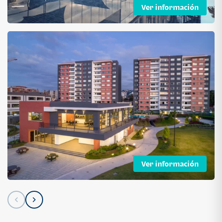
Ver información
Ver información