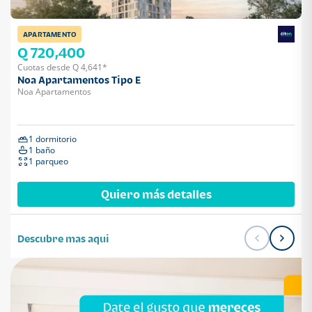
APARTAMENTO
Q 720,400
Cuotas desde Q 4,641*
Noa Apartamentos Tipo E
Noa Apartamentos
1 dormitorio
1 baño
1 parqueo
Quiero más detalles
Descubre mas aqui