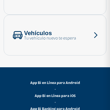
Consulta las preguntas frecuentes
Vehículos
Tu vehículo nuevo te espera
App Bi en Línea para Android
•
App Bi en Línea para iOS
•
App Bi Banking para Android