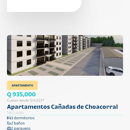
APARTAMENTO
Q 935,000
Cuotas desde Q 6,023*
Apartamentos Cañadas de Choacorral
San Lucas
3 dormitorios
2 baños
2 parqueos