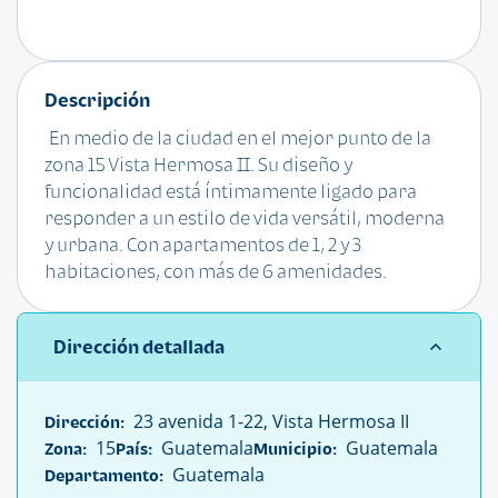
Descripción
En medio de la ciudad en el mejor punto de la
zona 15 Vista Hermosa II. Su diseño y
funcionalidad está íntimamente ligado para
responder a un estilo de vida versátil, moderna
y urbana. Con apartamentos de 1, 2 y 3
habitaciones, con más de 6 amenidades.
Dirección detallada
23 avenida 1-22, Vista Hermosa II
Dirección:
15
Guatemala
Guatemala
Zona:
País:
Municipio:
Guatemala
Departamento: