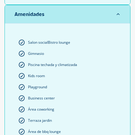
Amenidades
Salon social
Bistro lounge
Gimnasio
Piscina techada y climatizada
Kids room
Playground
Business center
Área coworking
Terraza jardin
Área de bbq lounge