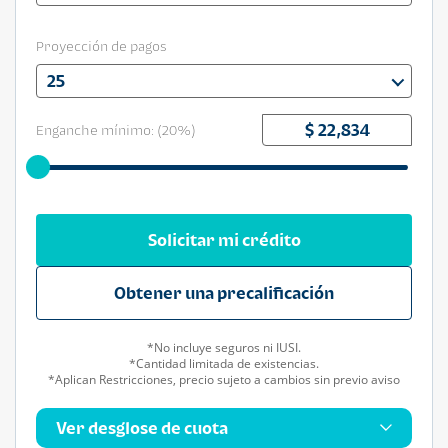
Proyección de pagos
25
Enganche mínimo: (
20
%)
Solicitar mi crédito
Obtener una precalificación
*No incluye seguros ni IUSI.
*Cantidad limitada de existencias.
*Aplican Restricciones, precio sujeto a cambios sin previo aviso
Ver desglose de cuota