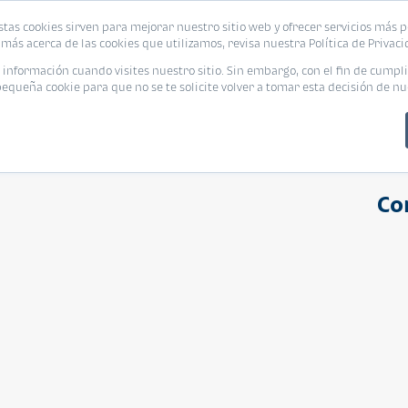
stas cookies sirven para mejorar nuestro sitio web y ofrecer servicios más p
s
Eventos
Promociones
Blog
Encue
más acerca de las cookies que utilizamos, revisa nuestra Política de Privaci
nformación cuando visites nuestro sitio. Sin embargo, con el fin de cumpli
queña cookie para que no se te solicite volver a tomar esta decisión de nu
Co