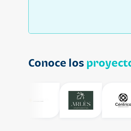
Conoce los
proyecto