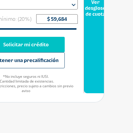
Ver
desglose
de cuota
ínimo: (
20
%)
Solicitar mi crédito
tener una precalificación
*No incluye seguros ni IUSI.
Cantidad limitada de existencias.
ricciones, precio sujeto a cambios sin previo
aviso