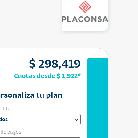
$ 298,419
Cuotas desde
$ 1,922
*
rsonaliza tu plan
édito
dos
 de pagos