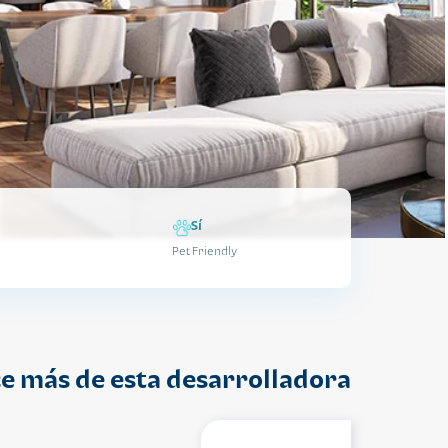
Sí
Pet Friendly
e más de esta desarrolladora