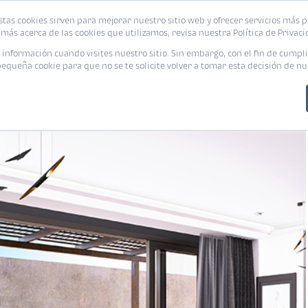
stas cookies sirven para mejorar nuestro sitio web y ofrecer servicios más p
s
Eventos
Promociones
Blog
Encue
más acerca de las cookies que utilizamos, revisa nuestra Política de Privaci
nformación cuando visites nuestro sitio. Sin embargo, con el fin de cumpli
queña cookie para que no se te solicite volver a tomar esta decisión de nu