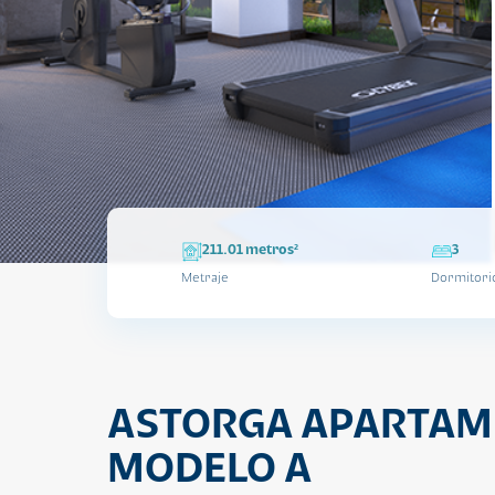
211.01 metros²
3
Metraje
Dormitori
ASTORGA APARTAM
MODELO A