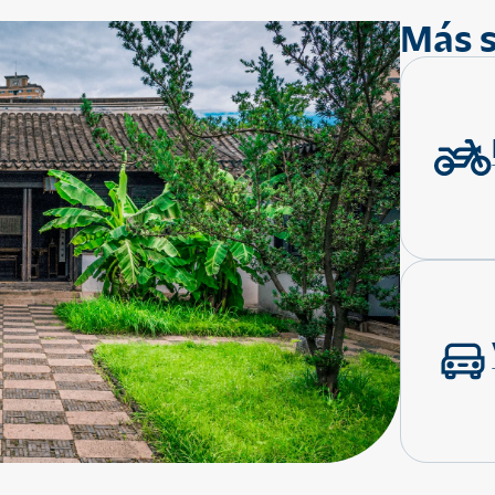
Más s