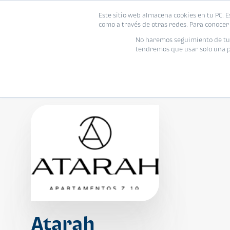
Este sitio web almacena cookies en tu PC. E
Vivienda
como a través de otras redes. Para conocer 
No haremos seguimiento de tu i
tendremos que usar solo una pe
Atarah