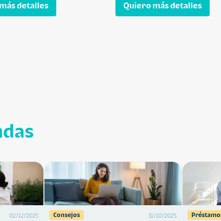
más detalles
Quiero más detalles
ndas
Consejos
Préstamo
02/12/2025
31/10/2025