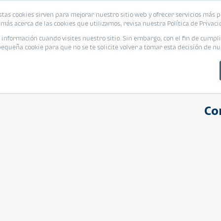
stas cookies sirven para mejorar nuestro sitio web y ofrecer servicios más p
s
Eventos
Promociones
Blog
Encue
más acerca de las cookies que utilizamos, revisa nuestra Política de Privaci
nformación cuando visites nuestro sitio. Sin embargo, con el fin de cumpli
queña cookie para que no se te solicite volver a tomar esta decisión de nu
Co