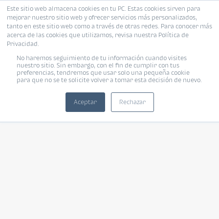
Este sitio web almacena cookies en tu PC. Estas cookies sirven para
mejorar nuestro sitio web y ofrecer servicios más personalizados,
tanto en este sitio web como a través de otras redes. Para conocer más
acerca de las cookies que utilizamos, revisa nuestra Política de
Privacidad.
No haremos seguimiento de tu información cuando visites
nuestro sitio. Sin embargo, con el fin de cumplir con tus
preferencias, tendremos que usar solo una pequeña cookie
para que no se te solicite volver a tomar esta decisión de nuevo.
Aceptar
Rechazar