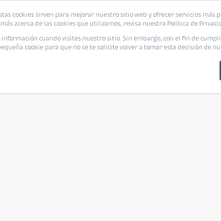
stas cookies sirven para mejorar nuestro sitio web y ofrecer servicios más p
más acerca de las cookies que utilizamos, revisa nuestra Política de Privaci
nformación cuando visites nuestro sitio. Sin embargo, con el fin de cumpli
queña cookie para que no se te solicite volver a tomar esta decisión de nu