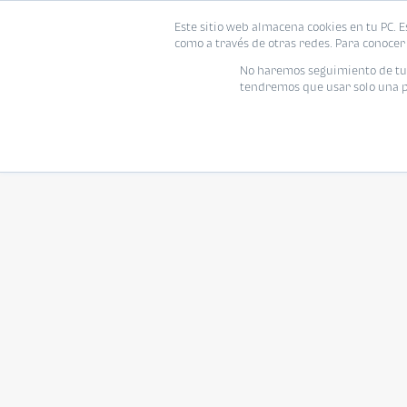
Este sitio web almacena cookies en tu PC. E
como a través de otras redes. Para conocer 
No haremos seguimiento de tu i
tendremos que usar solo una pe