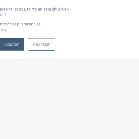
ersonalizados, tanto en este sitio web
dad.
r con tus preferencias,
evo.
Aceptar
Rechazar