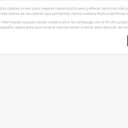
stas cookies sirven para mejorar nuestro sitio web y ofrecer servicios más p
más acerca de las cookies que utilizamos, revisa nuestra Política de Privaci
nformación cuando visites nuestro sitio. Sin embargo, con el fin de cumpli
queña cookie para que no se te solicite volver a tomar esta decisión de nu