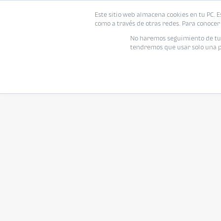
Este sitio web almacena cookies en tu PC. E
como a través de otras redes. Para conocer 
No haremos seguimiento de tu i
tendremos que usar solo una pe