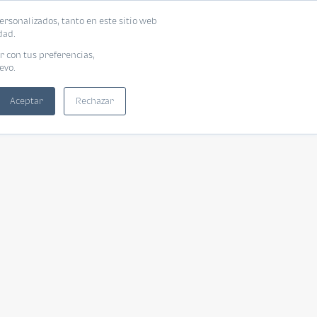
ersonalizados, tanto en este sitio web
dad.
r con tus preferencias,
evo.
Aceptar
Rechazar