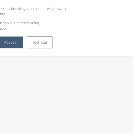
ersonalizados, tanto en este sitio web
dad.
r con tus preferencias,
evo.
Aceptar
Rechazar