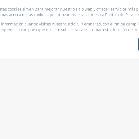
stas cookies sirven para mejorar nuestro sitio web y ofrecer servicios más p
más acerca de las cookies que utilizamos, revisa nuestra Política de Privaci
nformación cuando visites nuestro sitio. Sin embargo, con el fin de cumpli
queña cookie para que no se te solicite volver a tomar esta decisión de nu