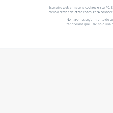
Este sitio web almacena cookies en tu PC. E
como a través de otras redes. Para conocer 
No haremos seguimiento de tu i
tendremos que usar solo una pe