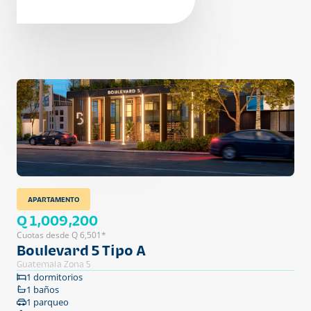
APARTAMENTO
Q 1,009,200
Cuotas desde Q 6,501*
Boulevard 5 Tipo A
Guatemala Zona 5
1 dormitorios
1 baños
1 parqueo