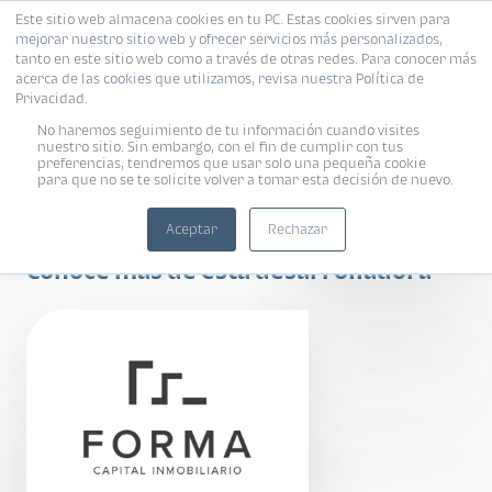
Este sitio web almacena cookies en tu PC. Estas cookies sirven para
mejorar nuestro sitio web y ofrecer servicios más personalizados,
tanto en este sitio web como a través de otras redes. Para conocer más
acerca de las cookies que utilizamos, revisa nuestra Política de
Privacidad.
No haremos seguimiento de tu información cuando visites
nuestro sitio. Sin embargo, con el fin de cumplir con tus
preferencias, tendremos que usar solo una pequeña cookie
para que no se te solicite volver a tomar esta decisión de nuevo.
Boulevard 5
Aceptar
Rechazar
Conoce más de esta desarrolladora