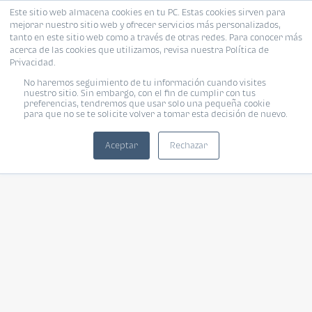
Este sitio web almacena cookies en tu PC. Estas cookies sirven para
mejorar nuestro sitio web y ofrecer servicios más personalizados,
tanto en este sitio web como a través de otras redes. Para conocer más
acerca de las cookies que utilizamos, revisa nuestra Política de
Privacidad.
No haremos seguimiento de tu información cuando visites
nuestro sitio. Sin embargo, con el fin de cumplir con tus
preferencias, tendremos que usar solo una pequeña cookie
para que no se te solicite volver a tomar esta decisión de nuevo.
Aceptar
Rechazar