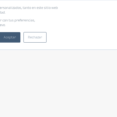
ersonalizados, tanto en este sitio web
dad.
r con tus preferencias,
evo.
Aceptar
Rechazar