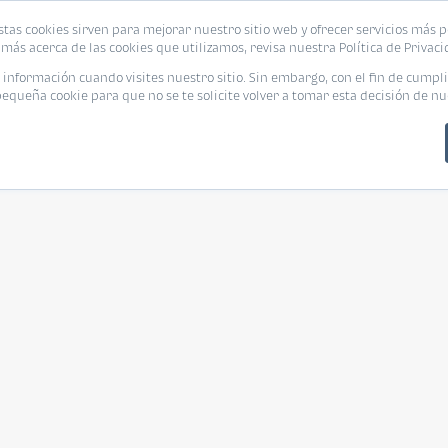
stas cookies sirven para mejorar nuestro sitio web y ofrecer servicios más p
más acerca de las cookies que utilizamos, revisa nuestra Política de Privaci
nformación cuando visites nuestro sitio. Sin embargo, con el fin de cumpli
queña cookie para que no se te solicite volver a tomar esta decisión de nu