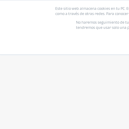
Este sitio web almacena cookies en tu PC. E
como a través de otras redes. Para conocer 
No haremos seguimiento de tu i
tendremos que usar solo una pe