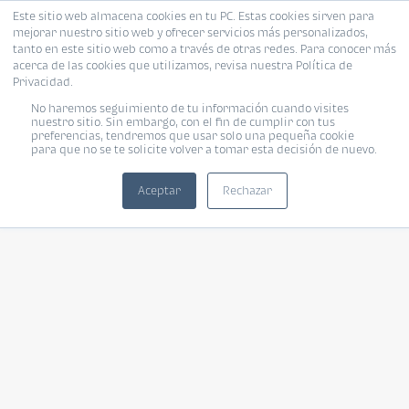
Este sitio web almacena cookies en tu PC. Estas cookies sirven para
mejorar nuestro sitio web y ofrecer servicios más personalizados,
tanto en este sitio web como a través de otras redes. Para conocer más
acerca de las cookies que utilizamos, revisa nuestra Política de
Privacidad.
No haremos seguimiento de tu información cuando visites
nuestro sitio. Sin embargo, con el fin de cumplir con tus
preferencias, tendremos que usar solo una pequeña cookie
para que no se te solicite volver a tomar esta decisión de nuevo.
Aceptar
Rechazar