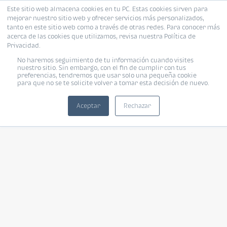
Este sitio web almacena cookies en tu PC. Estas cookies sirven para
mejorar nuestro sitio web y ofrecer servicios más personalizados,
tanto en este sitio web como a través de otras redes. Para conocer más
acerca de las cookies que utilizamos, revisa nuestra Política de
Privacidad.
No haremos seguimiento de tu información cuando visites
nuestro sitio. Sin embargo, con el fin de cumplir con tus
preferencias, tendremos que usar solo una pequeña cookie
para que no se te solicite volver a tomar esta decisión de nuevo.
Aceptar
Rechazar