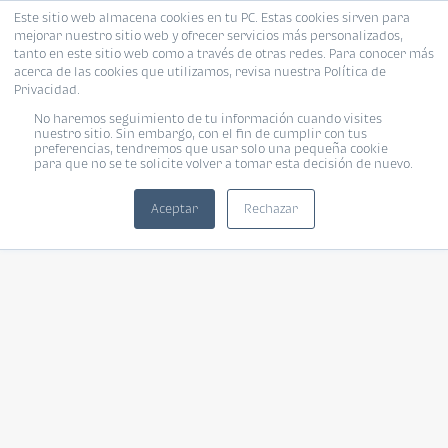
Este sitio web almacena cookies en tu PC. Estas cookies sirven para
mejorar nuestro sitio web y ofrecer servicios más personalizados,
tanto en este sitio web como a través de otras redes. Para conocer más
acerca de las cookies que utilizamos, revisa nuestra Política de
Privacidad.
No haremos seguimiento de tu información cuando visites
nuestro sitio. Sin embargo, con el fin de cumplir con tus
preferencias, tendremos que usar solo una pequeña cookie
para que no se te solicite volver a tomar esta decisión de nuevo.
Aceptar
Rechazar