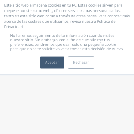
Este sitio web almacena cookies en tu PC. Estas cookies sirven para
mejorar nuestro sitio web y ofrecer servicios más personalizados,
tanto en este sitio web como a través de otras redes. Para conocer más
acerca de las cookies que utilizamos, revisa nuestra Política de
Privacidad.
No haremos seguimiento de tu información cuando visites
nuestro sitio. Sin embargo, con el fin de cumplir con tus
preferencias, tendremos que usar solo una pequeña cookie
para que no se te solicite volver a tomar esta decisión de nuevo.
Aceptar
Rechazar