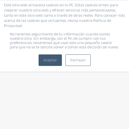
Este sitio web almacena cookies en tu PC. Estas cookies sirven para
mejorar nuestro sitio web y ofrecer servicios más personalizados,
tanto en este sitio web como a través de otras redes. Para conocer más
acerca de las cookies que utilizamos, revisa nuestra Política de
Privacidad.
No haremos seguimiento de tu información cuando visites
nuestro sitio. Sin embargo, con el fin de cumplir con tus
preferencias, tendremos que usar solo una pequeña cookie
para que no se te solicite volver a tomar esta decisión de nuevo.
Aceptar
Rechazar