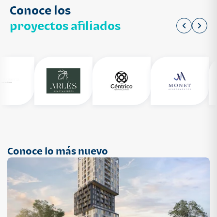
Conoce los
proyectos afiliados
Conoce lo más nuevo