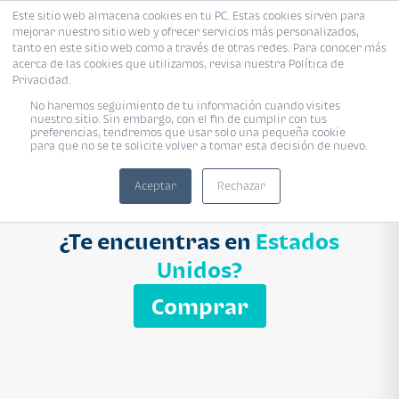
Este sitio web almacena cookies en tu PC. Estas cookies sirven para
mejorar nuestro sitio web y ofrecer servicios más personalizados,
Proyecto
Modelo
Inmobiliaria
tanto en este sitio web como a través de otras redes. Para conocer más
acerca de las cookies que utilizamos, revisa nuestra Política de
Ingresa el nombre del proyecto
Privacidad.
Buscar
No haremos seguimiento de tu información cuando visites
nuestro sitio. Sin embargo, con el fin de cumplir con tus
preferencias, tendremos que usar solo una pequeña cookie
para que no se te solicite volver a tomar esta decisión de nuevo.
Aceptar
Rechazar
¿Te encuentras en
Estados
Unidos?
Comprar
APARTAMENTO