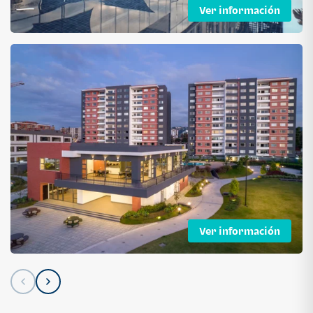
Ver información
Ver información