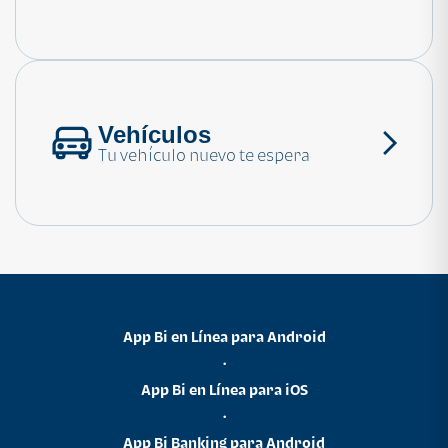
Consulta las preguntas frecuentes
Vehículos
Tu vehículo nuevo te espera
App Bi en Línea para Android
•
App Bi en Línea para iOS
•
App Bi Banking para Android