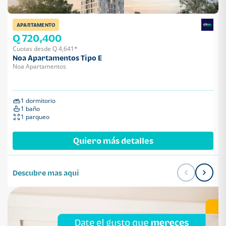
APARTAMENTO
Q 720,400
Cuotas desde Q 4,641*
Noa Apartamentos Tipo E
Noa Apartamentos
1 dormitorio
1 baño
1 parqueo
Quiero más detalles
Descubre mas aqui