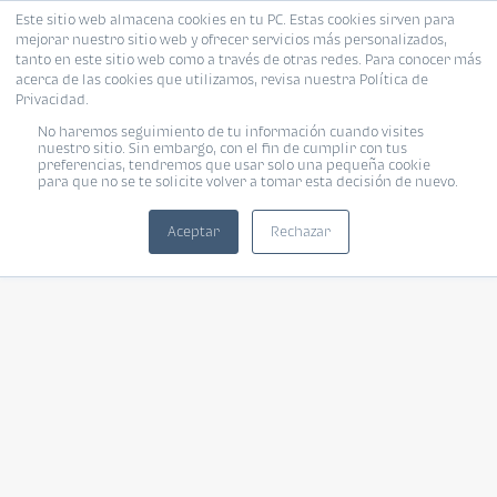
Este sitio web almacena cookies en tu PC. Estas cookies sirven para
mejorar nuestro sitio web y ofrecer servicios más personalizados,
tanto en este sitio web como a través de otras redes. Para conocer más
acerca de las cookies que utilizamos, revisa nuestra Política de
Privacidad.
No haremos seguimiento de tu información cuando visites
nuestro sitio. Sin embargo, con el fin de cumplir con tus
preferencias, tendremos que usar solo una pequeña cookie
para que no se te solicite volver a tomar esta decisión de nuevo.
Aceptar
Rechazar