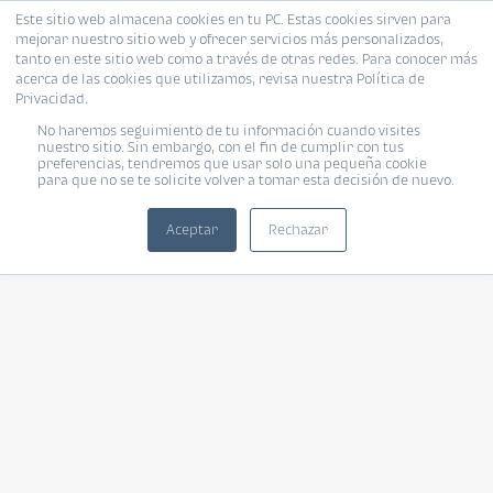
Este sitio web almacena cookies en tu PC. Estas cookies sirven para
mejorar nuestro sitio web y ofrecer servicios más personalizados,
tanto en este sitio web como a través de otras redes. Para conocer más
acerca de las cookies que utilizamos, revisa nuestra Política de
Privacidad.
No haremos seguimiento de tu información cuando visites
nuestro sitio. Sin embargo, con el fin de cumplir con tus
preferencias, tendremos que usar solo una pequeña cookie
para que no se te solicite volver a tomar esta decisión de nuevo.
Aceptar
Rechazar