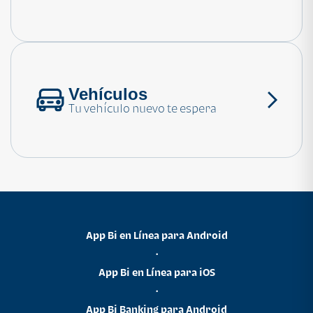
Consulta las preguntas frecuentes
Vehículos
Tu vehículo nuevo te espera
App Bi en Línea para Android
•
App Bi en Línea para iOS
•
App Bi Banking para Android