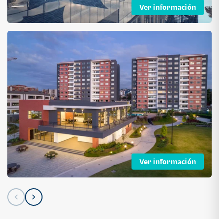
Ver información
Ver información