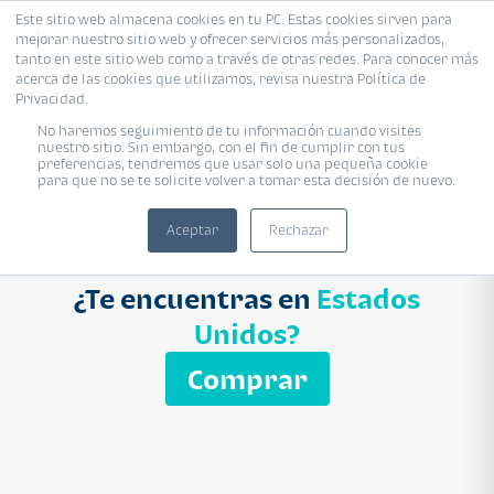
Este sitio web almacena cookies en tu PC. Estas cookies sirven para
mejorar nuestro sitio web y ofrecer servicios más personalizados,
Proyecto
Modelo
Inmobiliaria
tanto en este sitio web como a través de otras redes. Para conocer más
acerca de las cookies que utilizamos, revisa nuestra Política de
Ingresa el nombre del proyecto
Privacidad.
Buscar
No haremos seguimiento de tu información cuando visites
nuestro sitio. Sin embargo, con el fin de cumplir con tus
preferencias, tendremos que usar solo una pequeña cookie
para que no se te solicite volver a tomar esta decisión de nuevo.
Aceptar
Rechazar
¿Te encuentras en
Estados
Unidos?
Comprar
APARTAMENTO