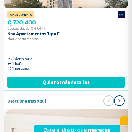
APARTAMENTO
Q 720,400
Cuotas desde Q 4,641*
Noa Apartamentos Tipo E
Noa Apartamentos
1 dormitorio
1 baño
1 parqueo
Quiero más detalles
Descubre mas aqui