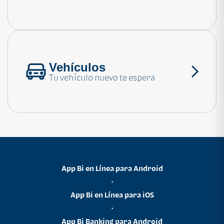
Consulta las preguntas frecuentes
Vehículos
Tu vehículo nuevo te espera
App Bi en Línea para Android
•
App Bi en Línea para iOS
•
App Bi Banking para Android