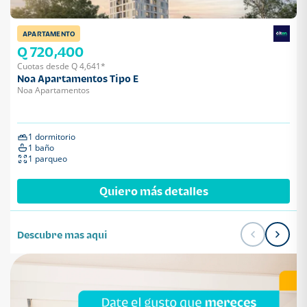
APARTAMENTO
Q 720,400
Cuotas desde Q 4,641*
Noa Apartamentos Tipo E
Noa Apartamentos
1 dormitorio
1 baño
1 parqueo
Quiero más detalles
Descubre mas aqui