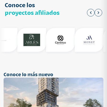
Conoce los
proyectos afiliados
Conoce lo más nuevo