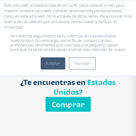
Este sitio web almacena cookies en tu PC. Estas cookies sirven para
mejorar nuestro sitio web y ofrecer servicios más personalizados,
Proyecto
Modelo
Inmobiliaria
tanto en este sitio web como a través de otras redes. Para conocer más
acerca de las cookies que utilizamos, revisa nuestra Política de
Ingresa el nombre del proyecto
Privacidad.
Buscar
No haremos seguimiento de tu información cuando visites
nuestro sitio. Sin embargo, con el fin de cumplir con tus
preferencias, tendremos que usar solo una pequeña cookie
para que no se te solicite volver a tomar esta decisión de nuevo.
Aceptar
Rechazar
¿Te encuentras en
Estados
Unidos?
Comprar
APARTAMENTO