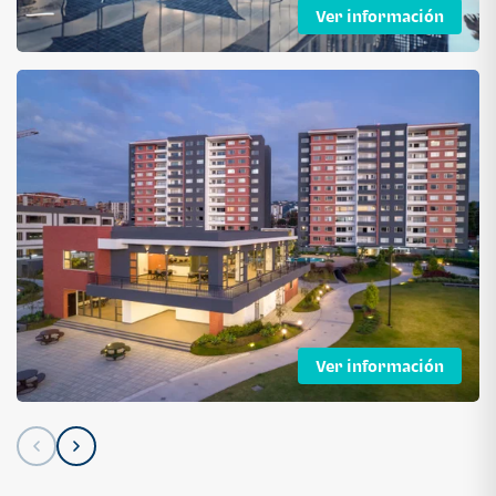
Ver información
Ver información