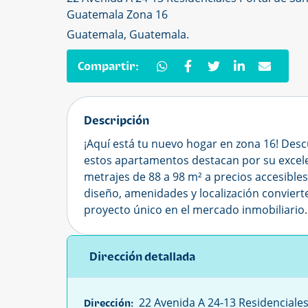
Guatemala Zona 16
Guatemala, Guatemala.
Compartir:
Descripción
¡Aquí está tu nuevo hogar en zona 16! Des
estos apartamentos destacan por su excele
metrajes de 88 a 98 m² a precios accesible
diseño, amenidades y localización conviert
proyecto único en el mercado inmobiliario.
Dirección detallada
22 Avenida A 24-13 Residenciales 
Dirección: