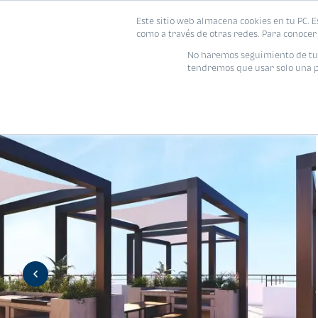
Este sitio web almacena cookies en tu PC. E
Vivienda
como a través de otras redes. Para conocer 
No haremos seguimiento de tu i
tendremos que usar solo una pe