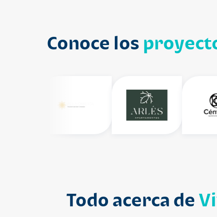
Conoce los
proyecto
Todo acerca de
V