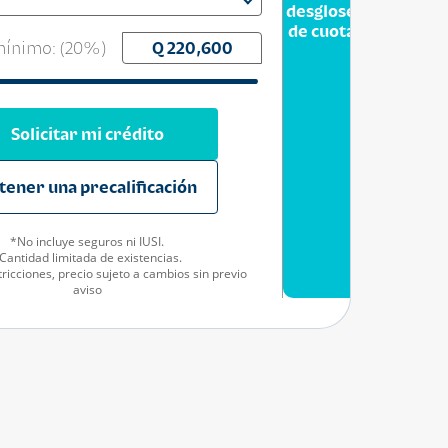
desglose
de cuota
ínimo: (
20
%)
Solicitar mi crédito
tener una precalificación
*No incluye seguros ni IUSI.
Cantidad limitada de existencias.
ricciones, precio sujeto a cambios sin previo
aviso