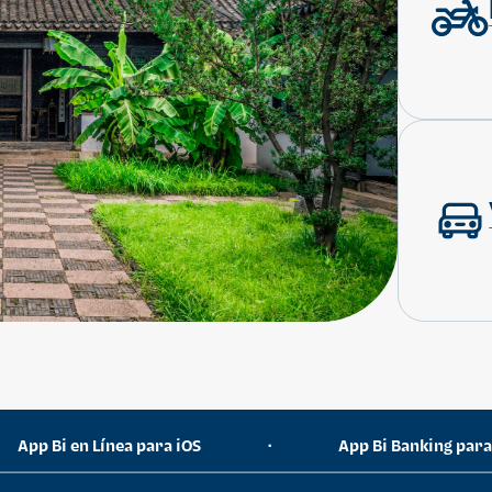
App Bi en Línea para iOS
App Bi Banking par
•