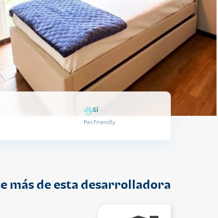
Sí
Pet Friendly
e más de esta desarrolladora